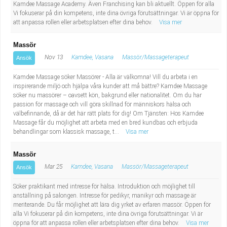
Fastighetsskötare
Kamdee Massage Academy. Även Franchising kan bli aktuellt. Öppen för alla
Socialt arbete
Vi fokuserar på din kompetens, inte dina övriga förutsättningar. Vi är öppna för
att anpassa rollen eller arbetsplatsen efter dina behov.
Visa mer
Informatör/Kommunikatör
Säkerhetsarbete
Massör
Brevbärare
Tekniskt arbete
Nov 13
Kamdee, Vasana
Massör/Massageterapeut
Ansök
Kamdee Massage söker Massörer - Alla är välkomna! Vill du arbeta i en
Sjuksköterska, grundutbildad
Transport
inspirerande miljö och hjälpa våra kunder att må bättre? Kamdee Massage
söker nu massörer – oavsett kön, bakgrund eller nationalitet. Om du har
Kock, storhushåll
passion för massage och vill göra skillnad för människors hälsa och
välbefinnande, då är det här rätt plats för dig! Om Tjänsten: Hos Kamdee
Massage får du möjlighet att arbeta med en bred kundbas och erbjuda
Undersköterska, vård- o specialavd. o mottagning
behandlingar som klassisk massage, t...
Visa mer
Bibliotekarie
Massör
Mar 25
Kamdee, Vasana
Massör/Massageterapeut
Ansök
Administrativ assistent
Söker praktikant med intresse för hälsa. Introduktion och möjlighet till
anställning på salongen. Intresse för pedikyr, manikyr och massage är
Lärare i gymnasiet
meriterande. Du får möjlighet att lära dig yrket av erfaren massör. Öppen för
alla Vi fokuserar på din kompetens, inte dina övriga förutsättningar. Vi är
öppna för att anpassa rollen eller arbetsplatsen efter dina behov.
Visa mer